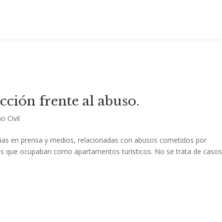
ección frente al abuso.
o Civil
icias en prensa y medios, relacionadas con abusos cometidos por
as que ocupaban como apartamentos turísticos. No se trata de caso