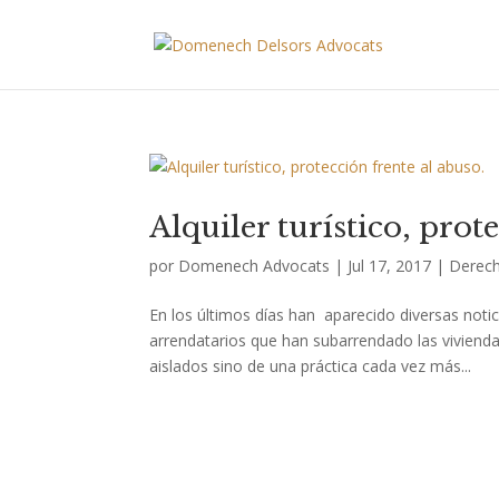
Alquiler turístico, prot
por
Domenech Advocats
|
Jul 17, 2017
|
Derech
En los últimos días han aparecido diversas not
arrendatarios que han subarrendado las viviend
aislados sino de una práctica cada vez más...